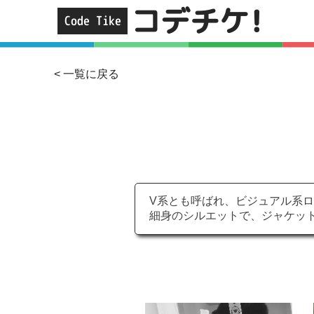
コデチケ!
Code Tike
< 一覧に戻る
V系とも呼ばれ、ビジュアル系
細身のシルエットで、ジャケッ