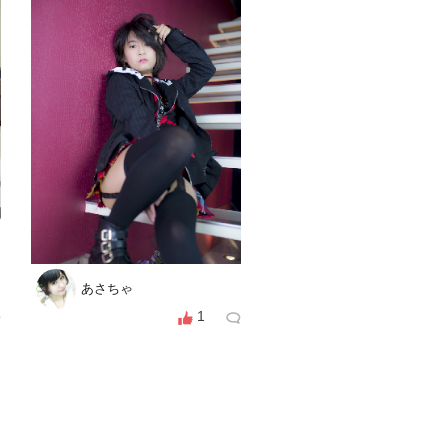
あさちゃ
1