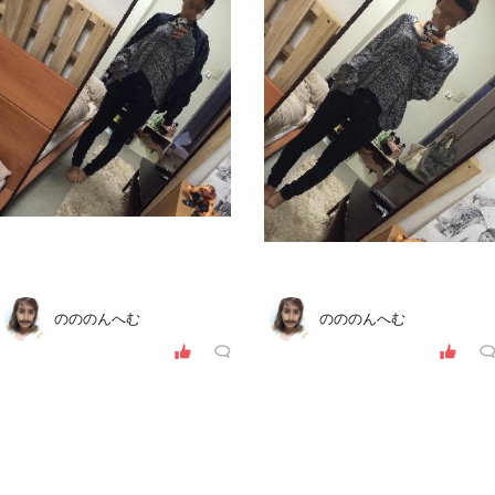
のののんへむ
のののんへむ