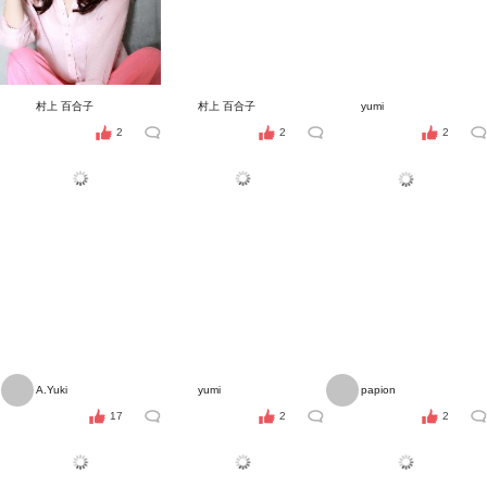
村上 百合子
村上 百合子
yumi
2
2
2
A.Yuki
yumi
papion
17
2
2