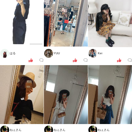
はる
YUU
Kei
ねぇさん
ねぇさん
ねぇさん