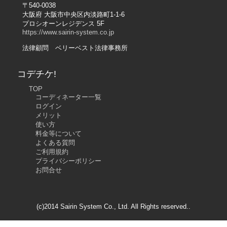
〒540-0038
大阪府 大阪市中央区内淡路町1-1-6
プロシオーンレジデンス 5F
https://www.sairin-system.co.jp
法律顧問 ベリーベスト法律事務所
コデチケ!
TOP
コーディネーター一覧
ログイン
メリット
使い方
料金等について
よくある質問
ご利用規約
プライバシーポリシー
お問合せ
(c)2014 Sairin System Co., Ltd. All Rights reserved..