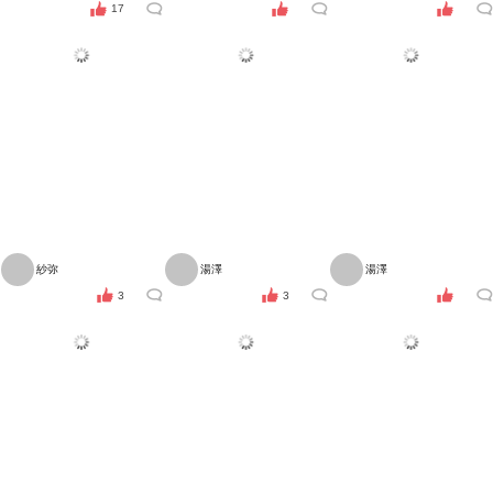
17
紗弥
湯澤
湯澤
3
3