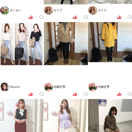
まいまい
セイラ
セイラ
Shuri.K
内藤史季
内藤史季