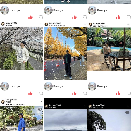
Kazuya
Kazuya
Kazuya
Kazuya
Kazuya
Kazuya