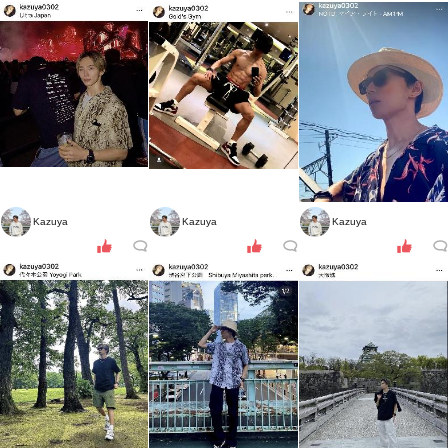
Kazuya
Kazuya
Kazuya