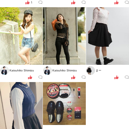
1
Katsuhiko Shimizu
Katsuhiko Shimizu
まー