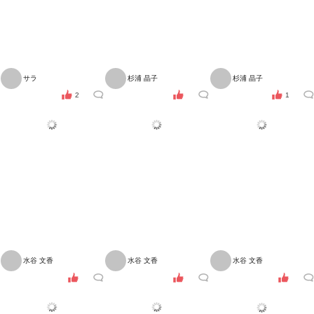
サラ
杉浦 晶子
杉浦 晶子
2
1
水谷 文香
水谷 文香
水谷 文香