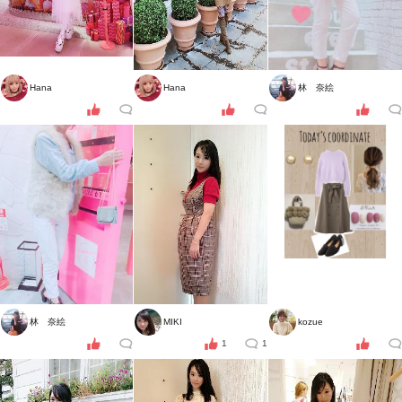
Hana
Hana
林 奈絵
林 奈絵
MIKI
kozue
1
1