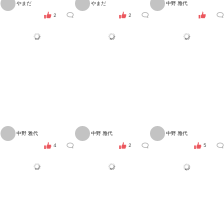
やまだ
やまだ
中野 雅代
2
2
中野 雅代
中野 雅代
中野 雅代
4
2
5