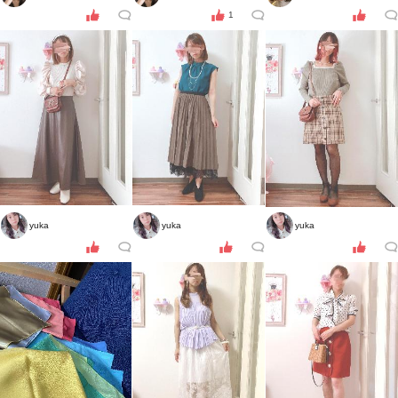
1
yuka
yuka
yuka