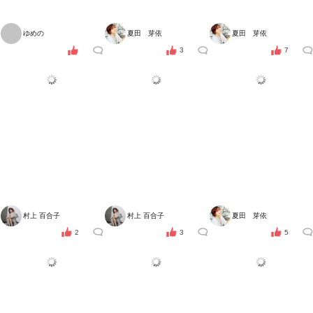
ゆめの
夏田 芽依
夏田 芽依
3
7
村上 百合子
村上 百合子
夏田 芽依
2
3
5