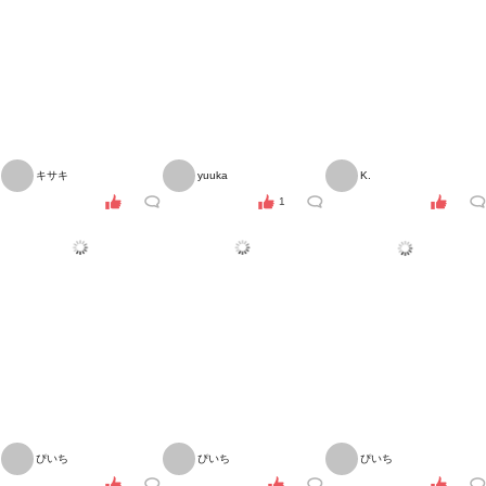
キサキ
yuuka
K.
1
ぴいち
ぴいち
ぴいち