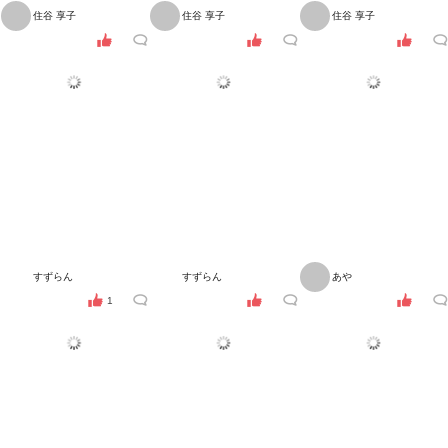
住谷 享子
住谷 享子
住谷 享子
すずらん
すずらん
あや
1