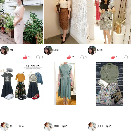
MIKI
MIKI
MIKI
3
1
2
2
1
1
夏田 芽依
夏田 芽依
夏田 芽依