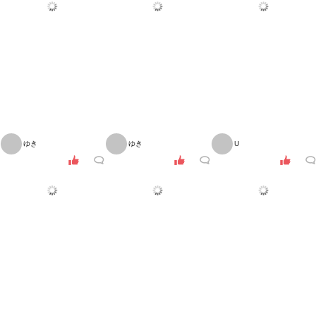
ゆき
ゆき
U