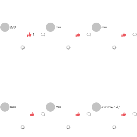
あや
miiiii
miiiii
1
miiiii
miiiii
のののんへむ