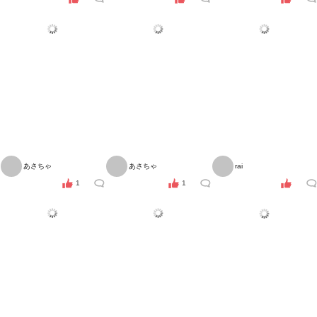
あさちゃ
あさちゃ
rai
1
1