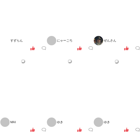
すずらん
にゃーごろ
ぜんさん
MAI
ゆき
ゆき