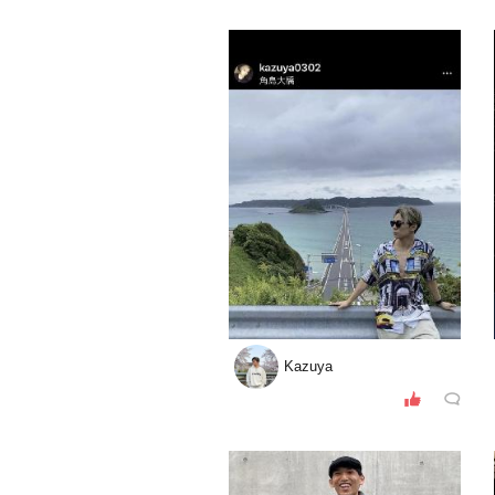
Kazuya