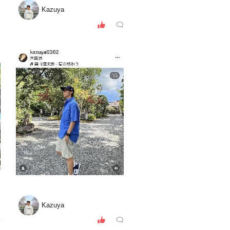
Kazuya
Kazuya