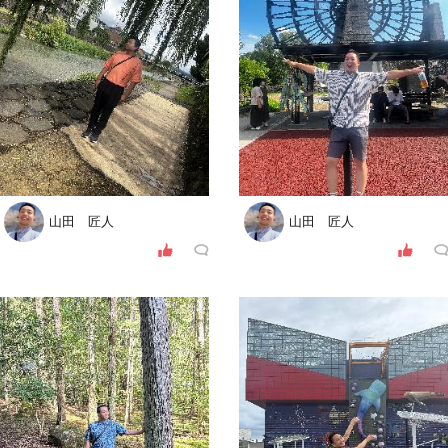
山田 匠人
山田 匠人