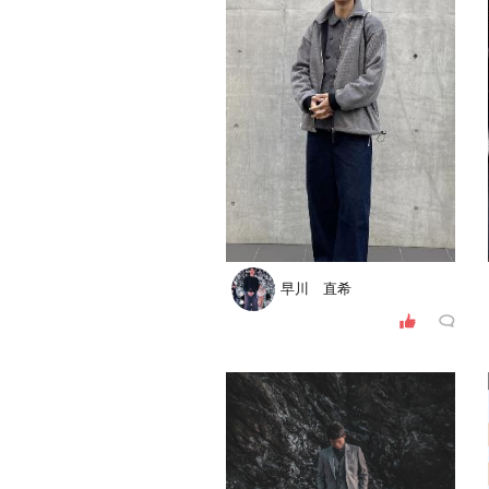
早川 直希