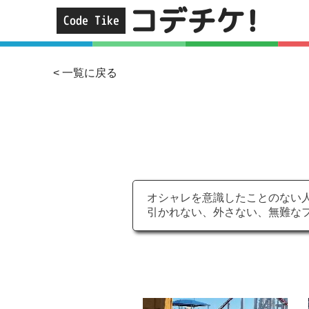
コデチケ!
Code Tike
< 一覧に戻る
オシャレを意識したことのない
引かれない、外さない、無難な