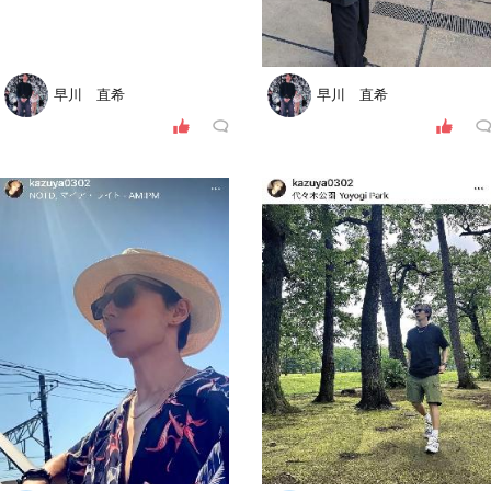
早川 直希
早川 直希