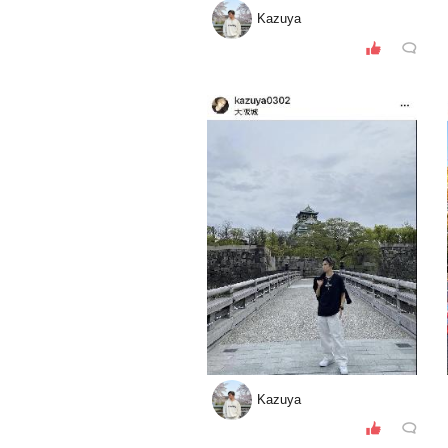
Kazuya
Kazuya