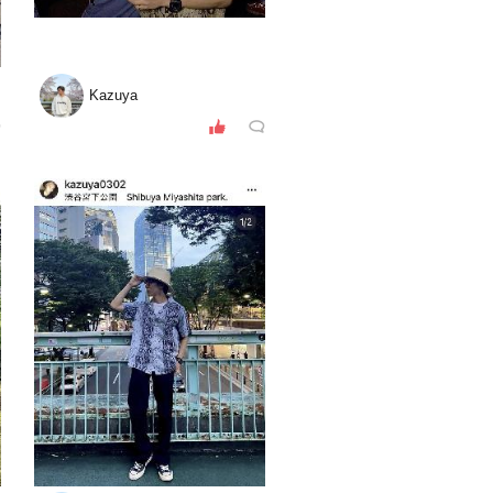
Kazuya