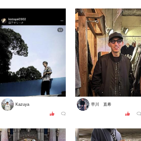
Kazuya
早川 直希