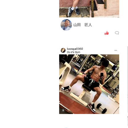
山田 匠人