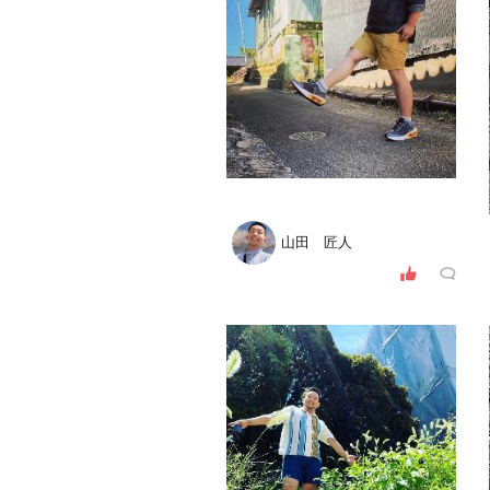
山田 匠人