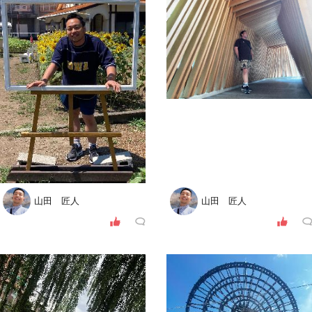
山田 匠人
山田 匠人