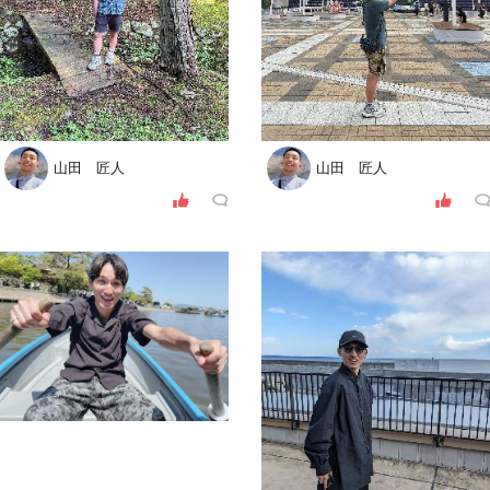
山田 匠人
山田 匠人