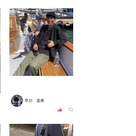
早川 直希