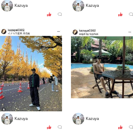
Kazuya
Kazuya
Kazuya
Kazuya