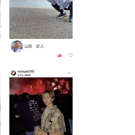
山田 匠人