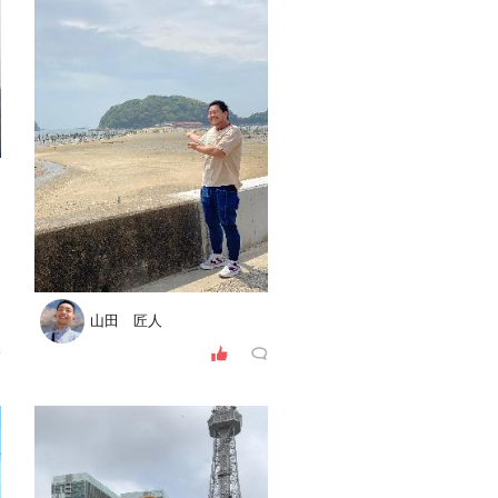
山田 匠人